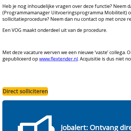
Heb je nog inhoudelijke vragen over deze functie? Neem d
(Programmamanager Uitvoeringsprogramma Mobiliteit) op
sollicitatieprocedure? Neem dan nu contact op met onze r
Een VOG maakt onderdeel uit van de procedure.
Met deze vacature werven we een nieuwe ‘vaste’ collega.
gepubliceerd op
www.flextender.nl
. Acquisitie is dus niet n
Direct solliciteren
Jobalert: Ontvang dir