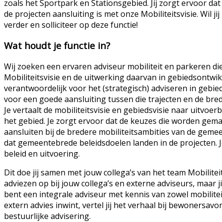
zoals het Sportpark en Stationsgebied. Jij zorgt ervoor d
de projecten aansluiting is met onze Mobiliteitsvisie. Wil j
verder en solliciteer op deze functie!
Wat houdt je functie in?
Wij zoeken een ervaren adviseur mobiliteit en parkeren di
Mobiliteitsvisie en de uitwerking daarvan in gebiedsontwikk
verantwoordelijk voor het (strategisch) adviseren in gebied
voor een goede aansluiting tussen die trajecten en de bre
Je vertaalt de mobiliteitsvisie en gebiedsvisie naar uitvo
het gebied. Je zorgt ervoor dat de keuzes die worden gem
aansluiten bij de bredere mobiliteitsambities van de gem
dat gemeentebrede beleidsdoelen landen in de projecten.
beleid en uitvoering.
Dit doe jij samen met jouw collega’s van het team Mobiliteit
adviezen op bij jouw collega’s en externe adviseurs, maar ji
bent een integrale adviseur met kennis van zowel mobilitei
extern advies inwint, vertel jij het verhaal bij bewonersa
bestuurlijke advisering.