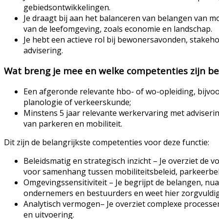
gebiedsontwikkelingen.
Je draagt bij aan het balanceren van belangen van m
van de leefomgeving, zoals economie en landschap.
Je hebt een actieve rol bij bewonersavonden, stakeho
advisering.
Wat breng je mee en welke competenties zijn be
Een afgeronde relevante hbo- of wo-opleiding, bijvo
planologie of verkeerskunde;
Minstens 5 jaar relevante werkervaring met adviseri
van parkeren en mobiliteit.
Dit zijn de belangrijkste competenties voor deze functie:
Beleidsmatig en strategisch inzicht – Je overziet de vo
voor samenhang tussen mobiliteitsbeleid, parkeerbel
Omgevingssensitiviteit – Je begrijpt de belangen, n
ondernemers en bestuurders en weet hier zorgvuldi
Analytisch vermogen– Je overziet complexe processen
en uitvoering.