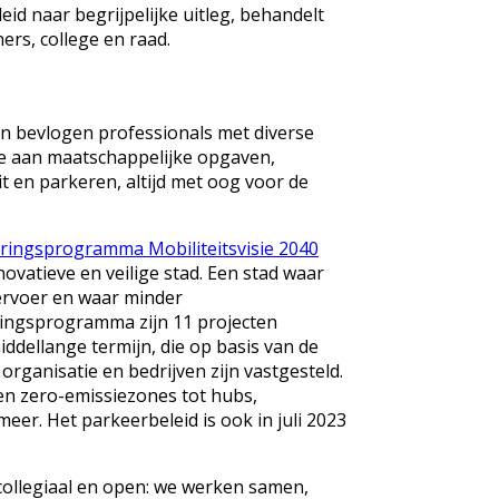
id naar begrijpelijke uitleg, behandelt
ers, college en raad.
van bevlogen professionals met diverse
je aan maatschappelijke opgaven,
it en parkeren, altijd met oog voor de
ringsprogramma Mobiliteitsvisie 2040
ovatieve en veilige stad. Een stad waar
ervoer en waar minder
ringsprogramma zijn 11 projecten
dellange termijn, die op basis van de
rganisatie en bedrijven zijn vastgesteld.
en zero-emissiezones tot hubs,
er. Het parkeerbeleid is ook in juli 2023
 collegiaal en open: we werken samen,