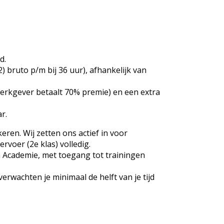
d.
 bruto p/m bij 36 uur), afhankelijk van
rkgever betaalt 70% premie) en een extra
r.
ren. Wij zetten ons actief in voor
voer (2e klas) volledig.
 Academie, met toegang tot trainingen
erwachten je minimaal de helft van je tijd