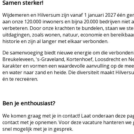
Samen sterker!
Wijdemeren en Hilversum zijn vanaf 1 januari 2027 één g
aan onze 120.000 inwoners en bijna 20.000 bedrijven niet 
verbeteren.
Door onze krachten te bundelen, staan we ste
uitdagingen, zoals wonen, natuur, economie en bereikbaa
historie en zijn al langer met elkaar verbonden.
De samenvoeging biedt nieuwe energie om die verbonden
Breukeleveen, 's-Graveland, Kortenhoef, Loosdrecht en 
karakter en vormen een waardevolle aanvulling op de mee
en water naar zand en heide. Die diversiteit maakt Hilver
én te recreëren.
Ben je enthousiast?
We komen graag met je in contact! Laat onderaan deze pagi
contact met je opnemen. Voor deze vacature hanteren we 
snel mogelijk met je in gesprek.