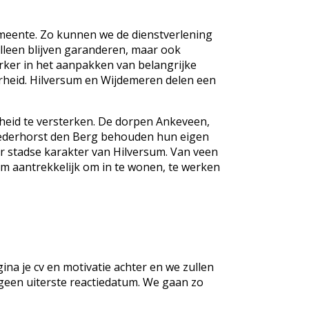
emeente. Zo kunnen we de dienstverlening
alleen blijven garanderen, maar ook
rker in het aanpakken van belangrijke
rheid. Hilversum en Wijdemeren delen een
heid
te versterken. De dorpen Ankeveen,
Nederhorst den Berg behouden hun eigen
r stadse karakter van Hilversum. Van veen
sum aantrekkelijk om in te wonen, te werken
na je cv en motivatie achter en we zullen
geen uiterste reactiedatum. We gaan zo