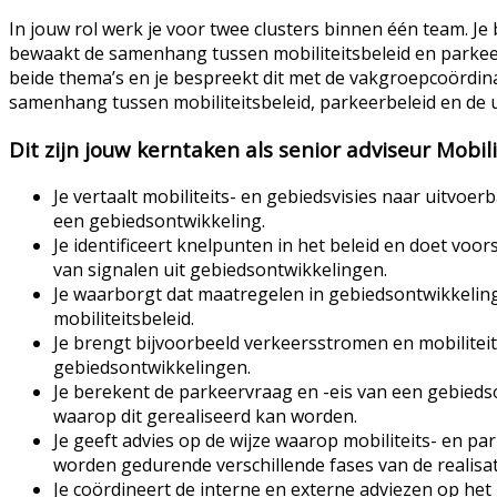
In jouw rol werk je voor twee clusters binnen één team. Je
bewaakt de samenhang tussen mobiliteitsbeleid en parkeer
beide thema’s en je bespreekt dit met de vakgroepcoördi
samenhang tussen mobiliteitsbeleid, parkeerbeleid en de u
Dit zijn jouw kerntaken als senior adviseur Mobil
Je vertaalt mobiliteits- en gebiedsvisies naar uitvo
een gebiedsontwikkeling.
Je identificeert knelpunten in het beleid en doet voo
van signalen uit gebiedsontwikkelingen.
Je waarborgt dat maatregelen in gebiedsontwikkeling
mobiliteitsbeleid.
Je brengt bijvoorbeeld verkeersstromen en mobiliteit
gebiedsontwikkelingen.
Je berekent de parkeervraag en -eis van een gebiedso
waarop dit gerealiseerd kan worden.
Je geeft advies op de wijze waarop mobiliteits- en
worden gedurende verschillende fases van de realisa
Je coördineert de interne en externe adviezen op het