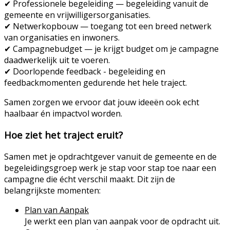
✔
Professionele begeleiding
— begeleiding vanuit de
gemeente en vrijwilligersorganisaties.
✔
Netwerkopbouw
— toegang tot een breed netwerk
van organisaties en inwoners.
✔
Campagnebudget
— je krijgt budget om je campagne
daadwerkelijk uit te voeren.
✔ D
oorlopende feedback -
begeleiding en
feedbackmomenten gedurende het hele traject.
Samen zorgen we ervoor dat jouw ideeën ook echt
haalbaar én impactvol worden.
Hoe ziet het traject eruit?
Samen met je opdrachtgever vanuit de gemeente en de
begeleidingsgroep werk je stap voor stap toe naar een
campagne die écht verschil maakt. Dit zijn de
belangrijkste momenten:
Plan van Aanpak
Je werkt een plan van aanpak voor de opdracht uit.