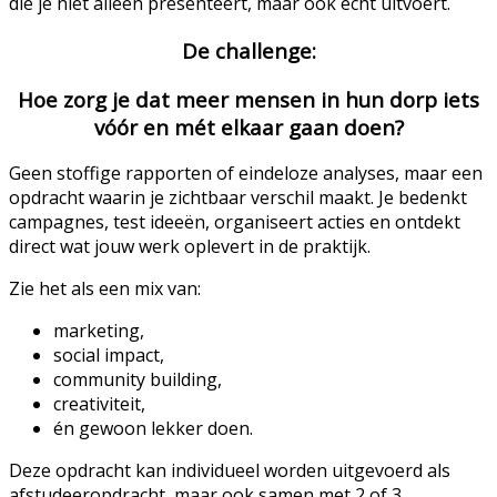
die je niet alleen presenteert, maar ook echt uitvoert.
De challenge:
Hoe zorg je dat meer mensen in hun dorp iets
vóór en mét elkaar gaan doen?
Geen stoffige rapporten of eindeloze analyses, maar een
opdracht waarin je zichtbaar verschil maakt. Je bedenkt
campagnes, test ideeën, organiseert acties en ontdekt
direct wat jouw werk oplevert in de praktijk.
Zie het als een mix van:
marketing,
social impact,
community building,
creativiteit,
én gewoon lekker doen.
Deze opdracht kan individueel worden uitgevoerd als
afstudeeropdracht, maar ook samen met 2 of 3