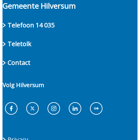
Gemeente Hilversum
Telefoon 14 035
Teletolk
Contact
Volg Hilversum
Facebook
X
Instagram
Linkedin
Flickr
Privacy