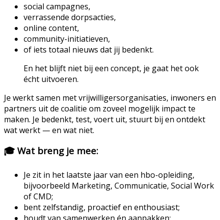
social campagnes,
verrassende dorpsacties,
online content,
community-initiatieven,
of iets totaal nieuws dat jij bedenkt.
En het blijft niet bij een concept, je gaat het ook
écht uitvoeren.
Je werkt samen met vrijwilligersorganisaties, inwoners en
partners uit de coalitie om zoveel mogelijk impact te
maken. Je bedenkt, test, voert uit, stuurt bij en ontdekt
wat werkt — en wat niet.
🎓
Wat breng je mee:
Je zit in het laatste jaar van een hbo-opleiding,
bijvoorbeeld Marketing, Communicatie, Social Work
of CMD;
bent zelfstandig, proactief en enthousiast;
houdt van samenwerken én aanpakken;