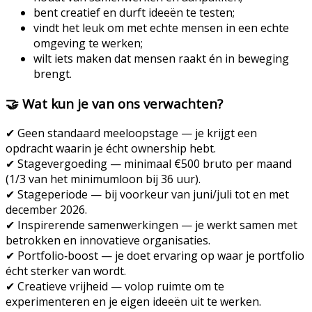
bent creatief en durft ideeën te testen;
vindt het leuk om met echte mensen in een echte
omgeving te werken;
wilt iets maken dat mensen raakt én in beweging
brengt.
🤝
Wat kun je van ons verwachten?
✔
Geen standaard meeloopstage
— je krijgt een
opdracht waarin je écht ownership hebt.
✔
Stagevergoeding
— minimaal €500 bruto per maand
(1/3 van het minimumloon bij 36 uur).
✔
Stageperiode
— bij voorkeur van juni/juli tot en met
december 2026.
✔
Inspirerende samenwerkingen
— je werkt samen met
betrokken en innovatieve organisaties.
✔
Portfolio‑boost
— je doet ervaring op waar je portfolio
écht sterker van wordt.
✔ C
reatieve vrijheid
— volop ruimte om te
experimenteren en je eigen ideeën uit te werken.